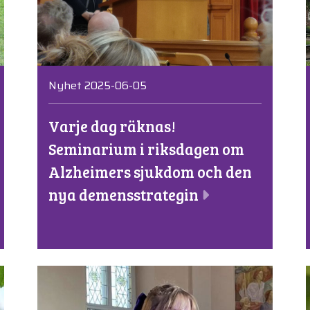
Nyhet 2025-06-05
Varje dag räknas!
Seminarium i riksdagen om
Alzheimers sjukdom och den
nya demensstrategin