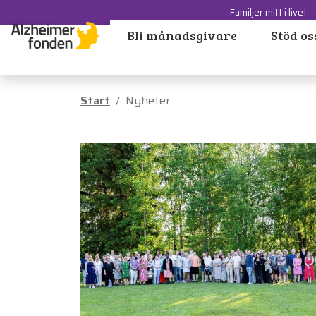
Familjer mitt i livet
Bli månadsgivare
Stöd os
Start
Nyheter