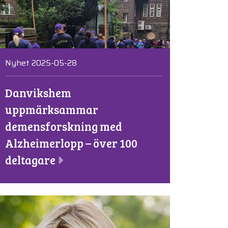
Nyhet 2025-05-28
Danvikshem
uppmärksammar
demensforskning med
Alzheimerlopp – över 100
deltagare