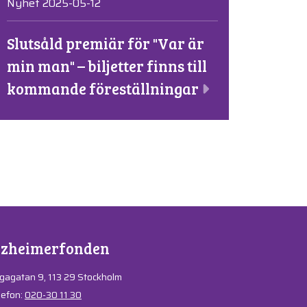
Nyhet 2025-05-12
Slutsåld premiär för "Var är
min man" – biljetter finns till
kommande föreställningar
lzheimerfonden
gagatan 9, 113 29 Stockholm
lefon:
020-30 11 30