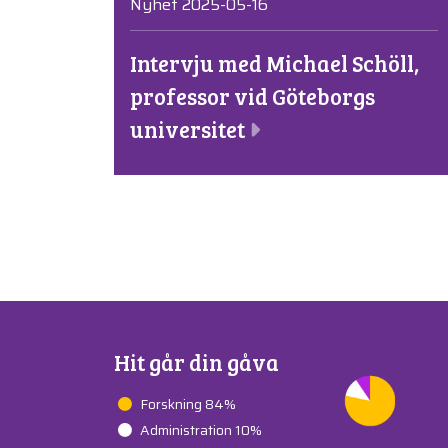
Nyhet 2025-05-16
Intervju med Michael Schöll,
professor vid Göteborgs
universitet
Hit går din gåva
Forskning 84%
Administration 10%