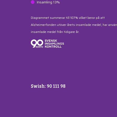
Insamling 13%
Diagrammet summerar till 107% vilket beror på att
Alzheimerfonden utöver årets insamlade medel, har använ
insamlade medel från tidigare år.
Swish: 90 111 98