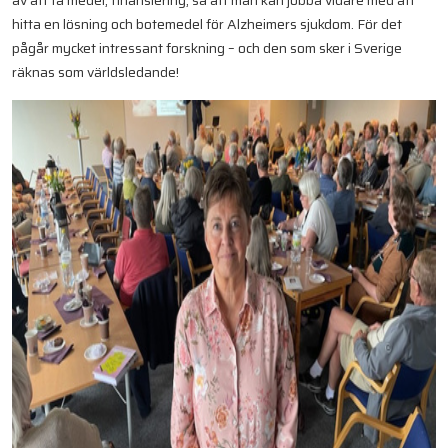
av att få medel, finansiering, så att man kan jobba vidare med att
hitta en lösning och botemedel för Alzheimers sjukdom. För det
pågår mycket intressant forskning – och den som sker i Sverige
räknas som världsledande!