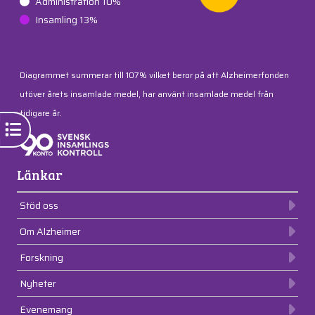
Administration 10%
Insamling 13%
Diagrammet summerar till 107% vilket beror på att Alzheimerfonden
utöver årets insamlade medel, har använt insamlade medel från
tidigare år.
Länkar
Stöd oss
Om Alzheimer
Forskning
Nyheter
Evenemang