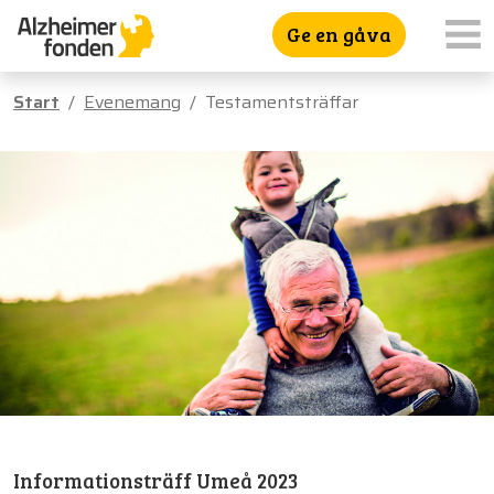
Ge en gåva
Start
Evenemang
Testamentsträffar
Informationsträff Umeå 2023