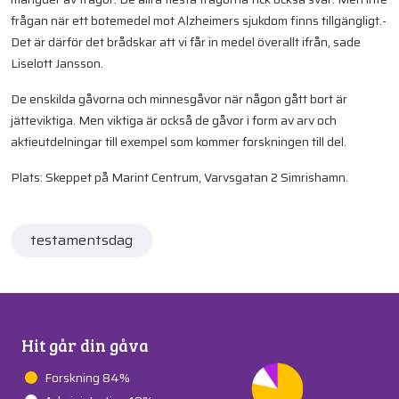
frågan när ett botemedel mot Alzheimers sjukdom finns tillgängligt.
-
Det är därför det brådskar att vi får in medel överallt ifrån, sade
Liselott Jansson.
De enskilda gåvorna och minnesgåvor när någon gått bort är
jätteviktiga. Men viktiga är också de gåvor i form av arv och
aktieutdelningar till exempel som kommer forskningen till del.
Plats: Skeppet på Marint Centrum, Varvsgatan 2 Simrishamn.
testamentsdag
Hit går din gåva
Forskning 84%