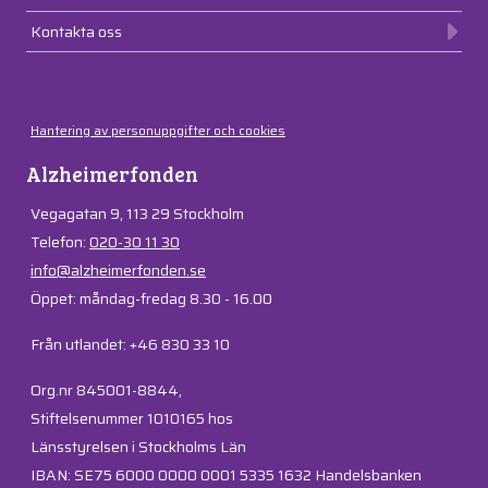
Kontakta oss
Hantering av personuppgifter och cookies
Alzheimerfonden
Vegagatan 9, 113 29 Stockholm
Telefon:
020-30 11 30
info@alzheimerfonden.se
Öppet: måndag-fredag 8.30 - 16.00
Från utlandet: +46 830 33 10
Org.nr 845001-8844,
Stiftelsenummer 1010165 hos
Länsstyrelsen i Stockholms Län
IBAN: SE75 6000 0000 0001 5335 1632 Handelsbanken