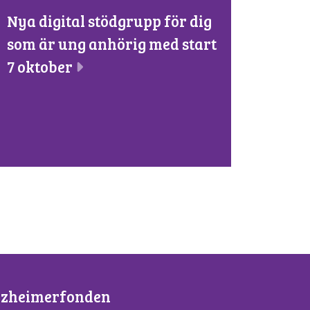
Nya digital stödgrupp för dig
som är ung anhörig med start
7 oktober
lzheimerfonden