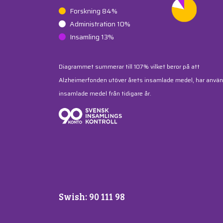
Forskning 84%
Administration 10%
Insamling 13%
Diagrammet summerar till 107% vilket beror på att
Alzheimerfonden utöver årets insamlade medel, har använ
insamlade medel från tidigare år.
Swish: 90 111 98