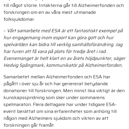
till något större. Intäkterna går till Alzheimerfonden och
forskningen om en av våra mest utmanade
folksjukdomar.
–
Vårt samarbete med ESA är ett fantastiskt exempel på
hur engagemang inom esport kan göra gott och hur
spelvärlden kan bidra till verklig samhällsförändring. Jag
har turen att få vara på plats för tredje året i rad.
Evenemanget är helt klart en av årets höjdpunkter, säger
Hedvig Spångmark, kommunikatör på Alzheimerfonden.
Samarbetet mellan Alzheimerfonden och ESA har
pågått i över sju år och har genererat betydande
donationer till forskningen. Men minst lika viktigt är den
kunskapsspridning som sker under sommarens
spelmaraton. Flera deltagare har under tidigare ESA-
event berättat om sina erfarenheter som anhörig till
någon med Alzheimers sjukdom och vikten av att
forskningen går framåt.