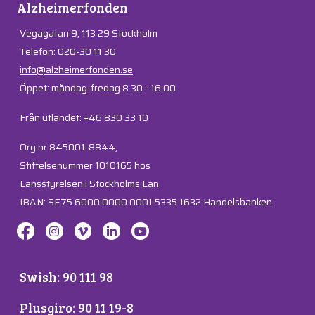
Alzheimerfonden
Vegagatan 9, 113 29 Stockholm
Telefon:
020-30 11 30
info@alzheimerfonden.se
Öppet: måndag-fredag 8.30 - 16.00
Från utlandet: +46 830 33 10
Org.nr 845001-8844,
Stiftelsenummer 1010165 hos
Länsstyrelsen i Stockholms Län
IBAN: SE75 6000 0000 0001 5335 1632 Handelsbanken
Swish: 90 111 98
Plusgiro: 90 11 19-8