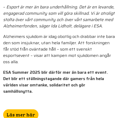
–
Esport är mer än bara underhållning. Det är en levande,
engagerad community som vill göra skillnad. Vi är otroligt
stolta över vårt community och över vårt samarbete med
Alzheimerfonden, säger Ida Lidholt, delägare i ESA.
Alzheimers sjukdom är idag obotlig och drabbar inte bara
den som insjuknar, utan hela familjer. Att forskningen
får stöd från oväntade håll – som ett svenskt
esportsevent – visar att kampen mot sjukdomen angår
oss alla.
ESA Summer 2025 blir därför mer än bara ett event.
Det blir ett ställningstagande där gamers från hela
världen visar omtanke, solidaritet och gör
samhällsnytta.
Läs mer här