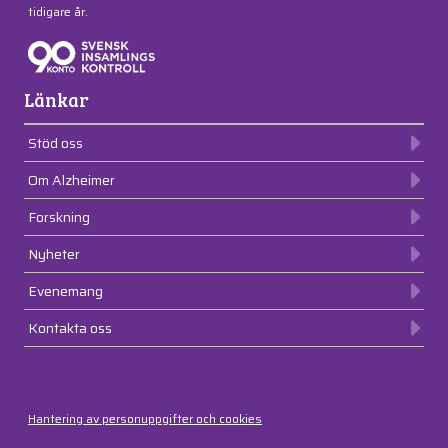
tidigare år.
Länkar
Stöd oss
Om Alzheimer
Forskning
Nyheter
Evenemang
Kontakta oss
Hantering av personuppgifter och cookies