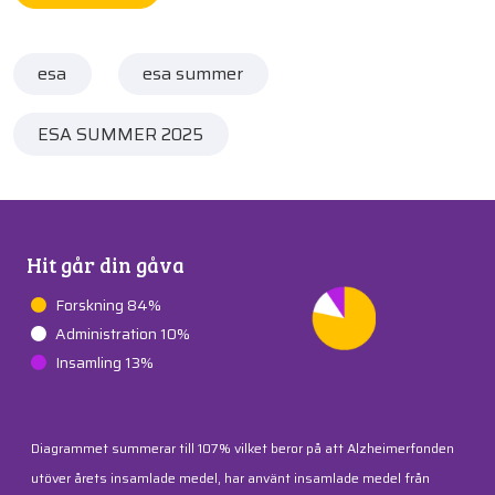
esa
esa summer
ESA SUMMER 2025
Hit går din gåva
Forskning 84%
Administration 10%
Insamling 13%
Diagrammet summerar till 107% vilket beror på att Alzheimerfonden
utöver årets insamlade medel, har använt insamlade medel från