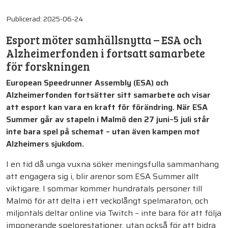
Publicerad:
2025-06-24
Esport möter samhällsnytta – ESA och
Alzheimerfonden i fortsatt samarbete
för forskningen
European Speedrunner Assembly (ESA) och
Alzheimerfonden fortsätter sitt samarbete och visar
att esport kan vara en kraft för förändring. När ESA
Summer går av stapeln i Malmö den 27 juni–5 juli står
inte bara spel på schemat – utan även kampen mot
Alzheimers sjukdom.
I en tid då unga vuxna söker meningsfulla sammanhang
att engagera sig i, blir arenor som ESA Summer allt
viktigare. I sommar kommer hundratals personer till
Malmö för att delta i ett veckolångt spelmaraton, och
miljontals deltar online via Twitch – inte bara för att följa
imponerande spelprestationer, utan också för att bidra