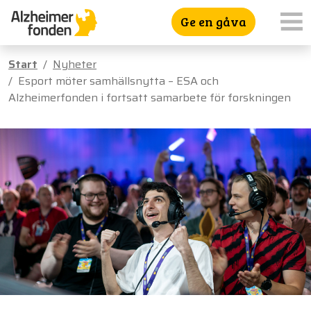
Ge en gåva
Start
Nyheter
Esport möter samhällsnytta – ESA och
Alzheimerfonden i fortsatt samarbete för forskningen