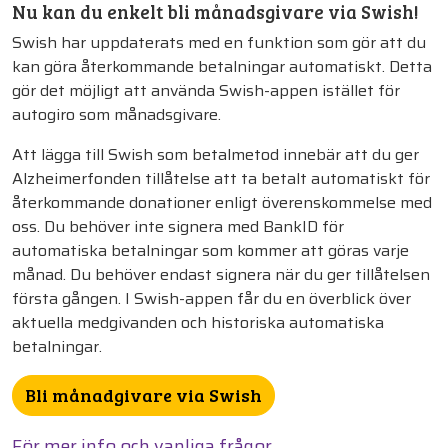
Nu kan du enkelt bli månadsgivare via Swish!
Swish har uppdaterats med en funktion som gör att du
kan göra återkommande betalningar automatiskt. Detta
gör det möjligt att använda Swish-appen istället för
autogiro som månadsgivare.
Att lägga till Swish som betalmetod innebär att du ger
Alzheimerfonden tillåtelse att ta betalt automatiskt för
återkommande donationer enligt överenskommelse med
oss. Du behöver inte signera med BankID för
automatiska betalningar som kommer att göras varje
månad. Du behöver endast signera när du ger tillåtelsen
första gången. I Swish-appen får du en överblick över
aktuella medgivanden och historiska automatiska
betalningar.
Bli månadgivare via Swish
För mer info och vanliga frågor