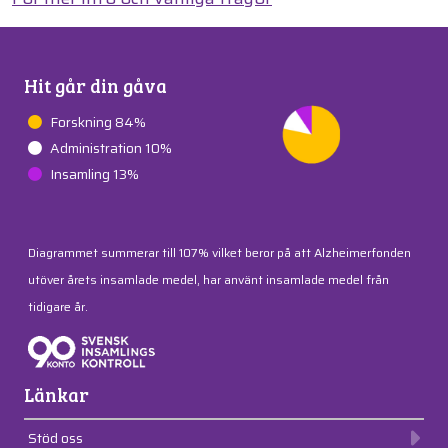
Hit går din gåva
Forskning 84%
Administration 10%
Insamling 13%
Diagrammet summerar till 107% vilket beror på att Alzheimerfonden
utöver årets insamlade medel, har använt insamlade medel från
tidigare år.
Länkar
Stöd oss