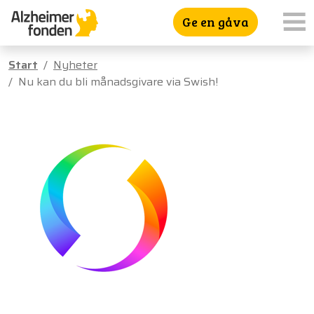
Ge en gåva
Start
Nyheter
Nu kan du bli månadsgivare via Swish!