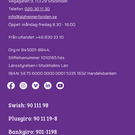
Vegagatan 9, 113 29 Stockholm
Telefon:
020-30 11 30
info@alzheimerfonden.se
Öppet: måndag-fredag 8.30 - 16.00
Från utlandet: +46 830 33 10
Org.nr 845001-8844,
Stiftelsenummer 1010165 hos
Länsstyrelsen i Stockholms Län
IBAN: SE75 6000 0000 0001 5335 1632 Handelsbanken
Swish: 90 111 98
Plusgiro: 90 11 19-8
Bankgiro: 901-1198