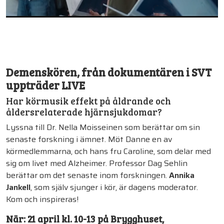
Demenskören, från dokumentären i SVT
uppträder LIVE
Har körmusik effekt på åldrande och
åldersrelaterade hjärnsjukdomar?
Lyssna till Dr. Nella Moisseinen som berättar om sin
senaste forskning i ämnet. Möt Danne en av
körmedlemmarna, och hans fru Caroline, som delar med
sig om livet med Alzheimer. Professor Dag Sehlin
berättar om det senaste inom forskningen.
Annika
Jankell
, som själv sjunger i kör, är dagens moderator.
Kom och inspireras!
När: 21 april kl. 10-13 på
Brygghuset,