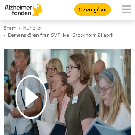
Ge en gåva
Start
Nyheter
Demenskören från SVT live i Stockholm 21 april