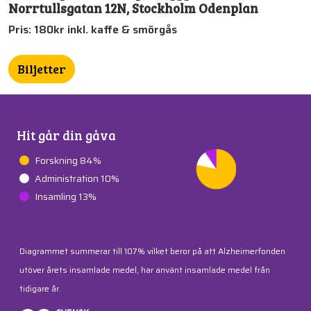
Norrtullsgatan 12N, Stockholm Odenplan
Pris: 180kr inkl. kaffe & smörgås
Biljetter
Hit går din gåva
Forskning 84%
Administration 10%
Insamling 13%
Diagrammet summerar till 107% vilket beror på att Alzheimerfonden
utöver årets insamlade medel, har använt insamlade medel från
tidigare år.