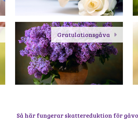
Gratulationsgåva
Så här fungerar skattereduktion för gåv