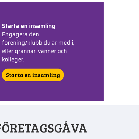
Starta en insamling
Engagera den
förening/klubb du är med i,
eller grannar, vänner och
kolleger.
Starta en insamling
 FÖRETAGSGÅVA