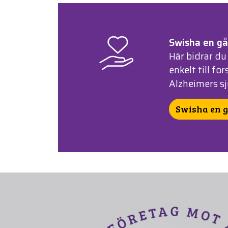
Swisha en g
Här bidrar du
enkelt till f
Alzheimers s
Swisha en 