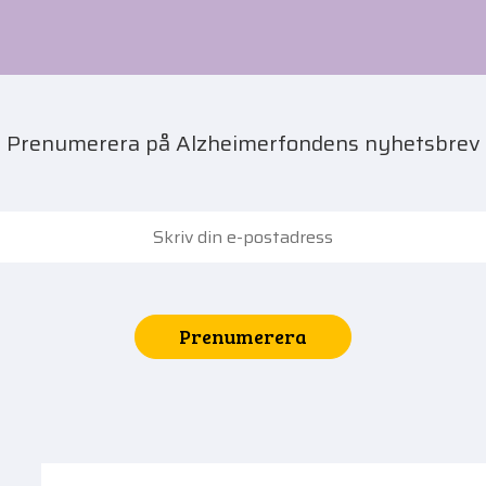
Prenumerera på Alzheimerfondens nyhetsbrev
Prenumerera