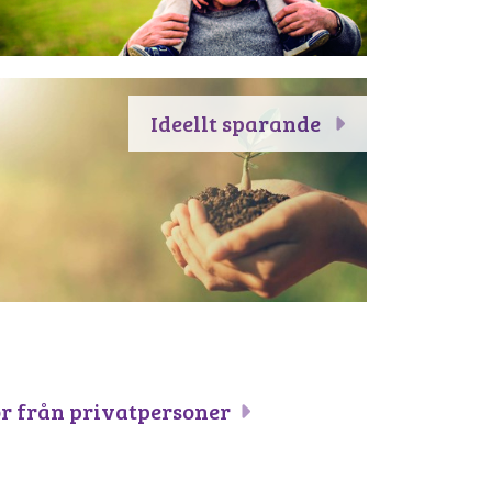
Ideellt sparande
or från privatpersoner