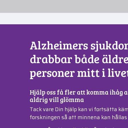
Alzheimers sjukd
drabbar både äldre
personer mitt i live
Hjälp oss få fler att komma ihåg 
aldrig vill glömma
Tack vare Din hjälp kan vi fortsätta kä
forskningen så att minnena kan hållas v